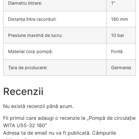
Diametru intrare:
1″
Distanța între racorduri:
180 mm
Presiune maximă de lucru:
10 bar
Material corp pompă:
Fontă
Țara de producere:
Germania
Recenzii
Nu există recenzii până acum.
Fii primul care adaugi o recenzie la „Pompă de circulație
WITA U55-32 180”
Adresa ta de email nu va fi publicată.
Câmpurile