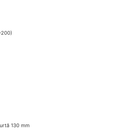
-200)
urtă 130 mm