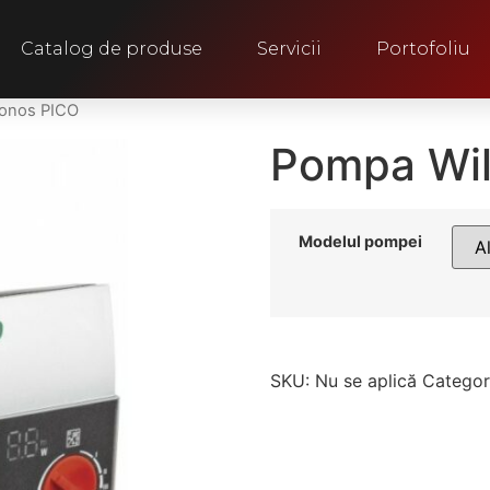
Catalog de produse
Servicii
Portofoliu
Yonos PICO
Pompa Wil
Modelul pompei
SKU:
Nu se aplică
Categor