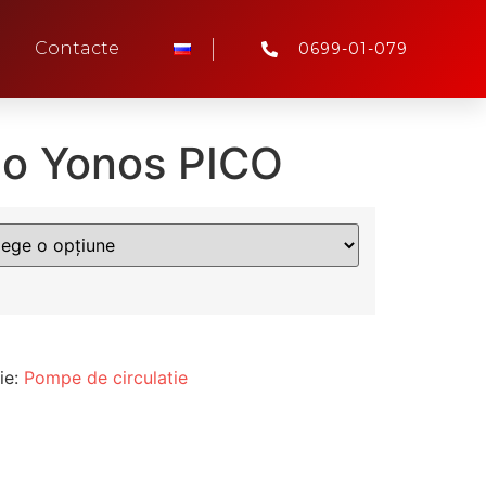
Contacte
0699-01-079
o Yonos PICO
ie:
Pompe de circulatie