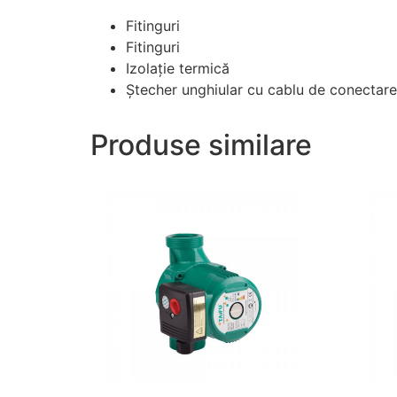
Fitinguri
Fitinguri
Izolaţie termică
Ştecher unghiular cu cablu de conectar
Produse similare