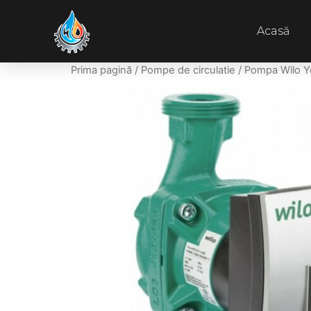
Acasă
Prima pagină
/
Pompe de circulatie
/ Pompa Wilo 