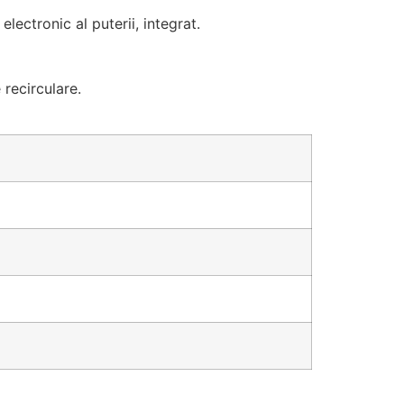
lectronic al puterii, integrat.
e recirculare.