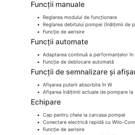
Funcţii manuale
Reglarea modului de funcţionare
Reglarea debitului pompei (înălţimii de
Funcţie de aerisire
Funcţii automate
Adaptarea continuă a performanţelor în 
Funcţie de deblocare automată
Funcţii de semnalizare şi afişa
Afişarea puterii absorbite în W
Afişarea înălţimii actuale de pompare la 
Echipare
Cap pentru cheie la carcasa pompei
Conectare electrică rapidă cu Wilo-Con
Funcţie de aerisire