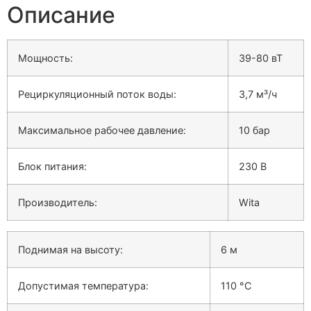
Описание
Мощность:
39-80 вТ
Рециркуляционный поток воды:
3,7 м³/ч
Максимальное рабочее давление:
10 бар
Блок питания:
230 В
Производитель:
Wita
Поднимая на высоту:
6 м
Допустимая температура:
110 °C