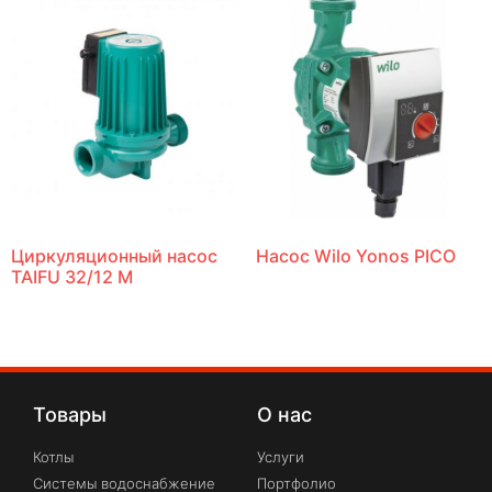
Циркуляционный насос
Насос Wilo Yonos PICO
TAIFU 32/12 M
Товары
О нас
Котлы
Услуги
Системы водоснабжение
Портфолио