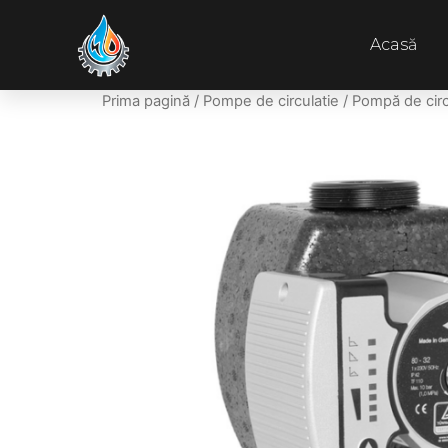
Acasă
Prima pagină
/
Pompe de circulatie
/ Pompă de cir