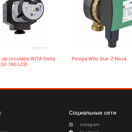
de circulație WITA Delta
Pompa Wilo Star-Z Nova
/32-180 LCD
с
Социальные сети
Instagram