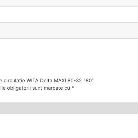
de circulație WITA Delta MAXI 80-32 180”
le obligatorii sunt marcate cu
*