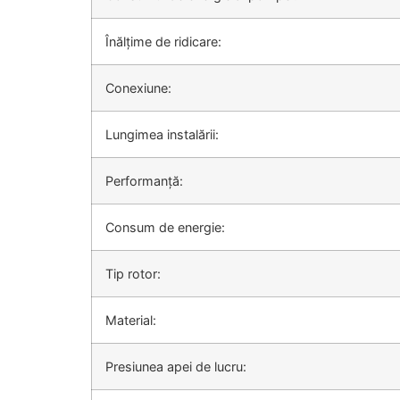
Înălțime de ridicare:
Conexiune:
Lungimea instalării:
Performanță:
Consum de energie:
Tip rotor:
Material:
Presiunea apei de lucru: