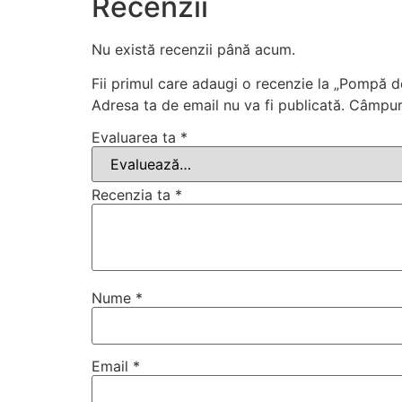
Recenzii
Nu există recenzii până acum.
Fii primul care adaugi o recenzie la „Pompă 
Adresa ta de email nu va fi publicată.
Câmpuri
Evaluarea ta
*
Recenzia ta
*
Nume
*
Email
*