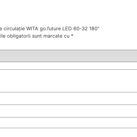
de circulație WITA go.future LED 60-32 180”
le obligatorii sunt marcate cu
*