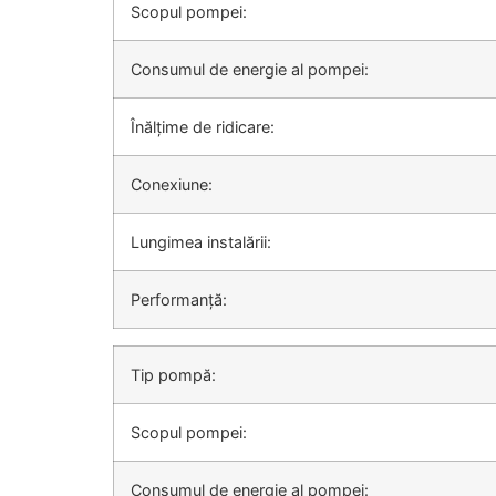
Scopul pompei:
Consumul de energie al pompei:
Înălțime de ridicare:
Conexiune:
Lungimea instalării:
Performanță:
Tip pompă:
Scopul pompei:
Consumul de energie al pompei: