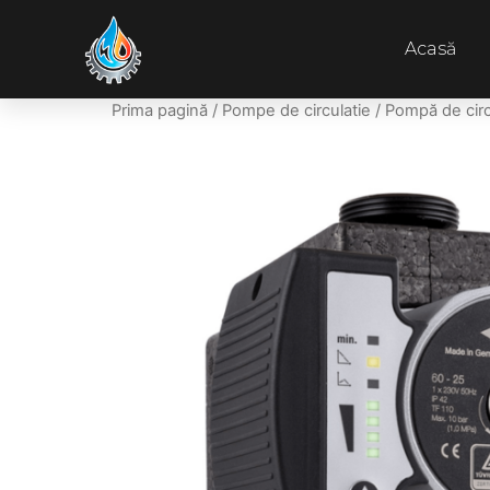
Acasă
Prima pagină
/
Pompe de circulatie
/ Pompă de cir