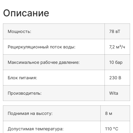
Описание
Мощность:
78 вТ
Рециркуляционный поток воды:
7,2 м³/ч
Максимальное рабочее давление:
10 бар
Блок питания:
230 В
Производитель:
Wita
Поднимая на высоту:
8 м
Допустимая температура:
110 °C