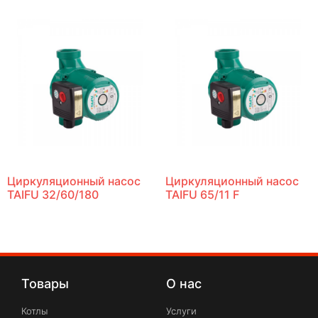
Циркуляционный насос
Циркуляционный насос
TAIFU 32/60/180
TAIFU 65/11 F
Товары
О нас
Котлы
Услуги