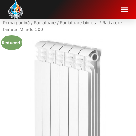
Prima pagină
/
Radiatoare
/
Radiatoare bimetal
/ Radiatore
bimetal Mirado 500
Reduceri!