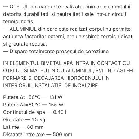
— OTELUL din care este realizata «inima» elementului
datorita durabilitatii si neutralitatii sale intr-un circuit
termic inchis.
— ALUMINIUL din care este realizat corpul nu permite
actiunea factorilor externi, are un schimb termic ridicat
si greutate redusa.
— Dispare totalmente procesul de coroziune
IN ELEMENTUL BIMETAL APA INTRA IN CONTACT CU
OTELUL SI MAI PUTIN CU ALUMINIUL, EVITIND ASTFEL
FORMARE SI DEGAJAREA HIDROGENULUI IN
INTERIORUL INSTALATIEI DE INCALZIRE.
Putere Δt=50°C — 131 W
Putere Δt=60°C — 155 W
Continutul de apa — 0.40 l
Greutate — 1.5 kg
Latime — 80 mm
Distanta intre axe — 500 mm