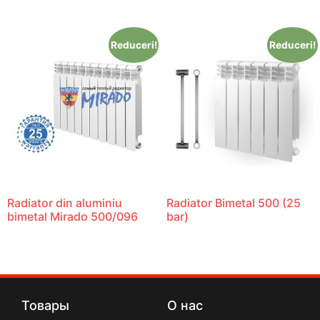
Reduceri!
Reduceri!
Radiator din aluminiu
Radiator Bimetal 500 (25
bimetal Mirado 500/096
bar)
Товары
О нас