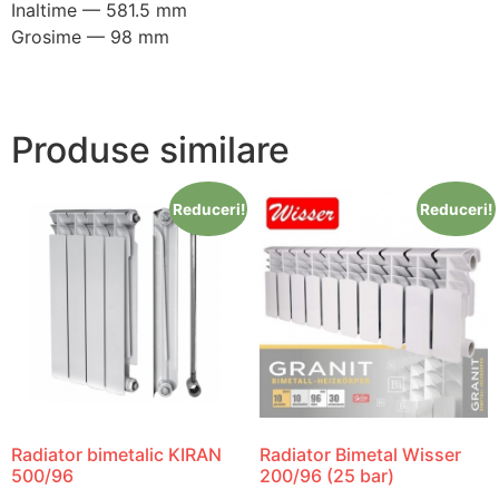
Inaltime — 581.5 mm
Grosime — 98 mm
Produse similare
Reduceri!
Reduceri!
Radiator bimetalic KIRAN
Radiator Bimetal Wisser
500/96
200/96 (25 bar)