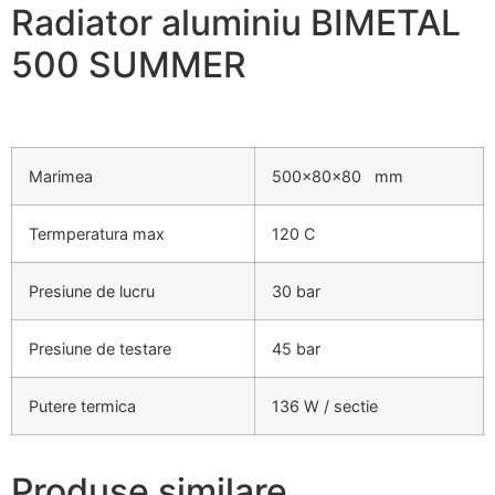
Radiator aluminiu BIMETAL
500 SUMMER
Marimea
500x80x80 mm
Termperatura max
120 C
Presiune de lucru
30 bar
Presiune de testare
45 bar
Putere termica
136 W / sectie
Produse similare