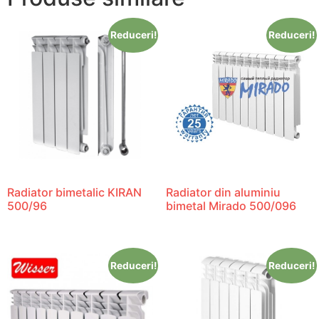
Reduceri!
Reduceri!
Radiator bimetalic KIRAN
Radiator din aluminiu
500/96
bimetal Mirado 500/096
Reduceri!
Reduceri!