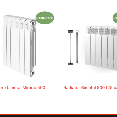
Reduceri!
R
ore bimetal Mirado 500
Radiator Bimetal 500 (25 b