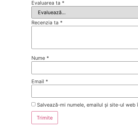
Evaluarea ta
*
Recenzia ta
*
Nume
*
Email
*
Salvează-mi numele, emailul și site-ul web