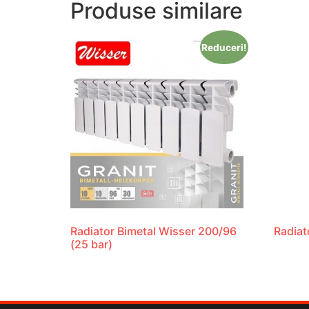
Produse similare
Reduceri!
Radiator Bimetal Wisser 200/96
Radiat
(25 bar)