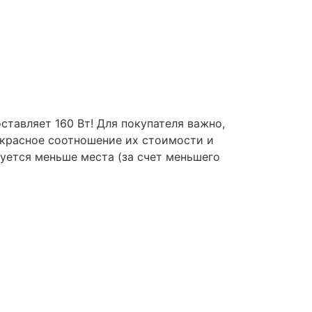
тавляет 160 Вт! Для покупателя важно,
екрасное соотношение их стоимости и
буется меньше места (за счет меньшего