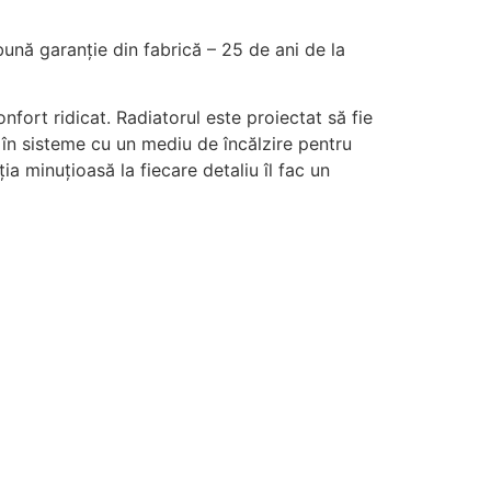
bună garanție din fabrică – 25 de ani de la
fort ridicat. Radiatorul este proiectat să fie
și în sisteme cu un mediu de încălzire pentru
a minuțioasă la fiecare detaliu îl fac un