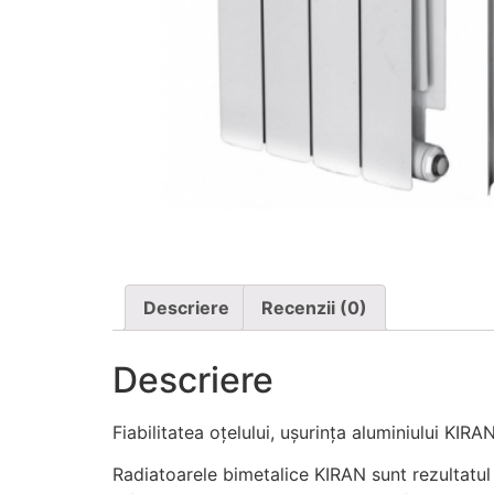
Descriere
Recenzii (0)
Descriere
Fiabilitatea oțelului, ușurința aluminiului KIRA
Radiatoarele bimetalice KIRAN sunt rezultatul e