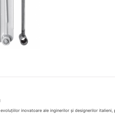
N
voluțiilor inovatoare ale inginerilor și designerilor italieni