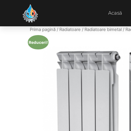
Acasă
Prima pagină
/
Radiatoare
/
Radiatoare bimetal
/ Ra
Reduceri!