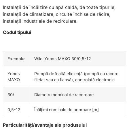
Instalaţii de încălzire cu apă caldă, de toate tipurile,
instalaţii de climatizare, circuite închise de răcire,
instalaţii industriale de recirculare.
Codul tipului
Exemplu:
Wilo-Yonos MAXO 30/0,5-12
Yonos
Pompă de înaltă eficienţă (pompă cu racord
MAXO
filetat sau cu flanşă), controlată electronic
30/
Diametru nominal de racordare
0,5-12
Înălţimi nominale de pompare [m]
Particularităţi/avantaje ale produsului