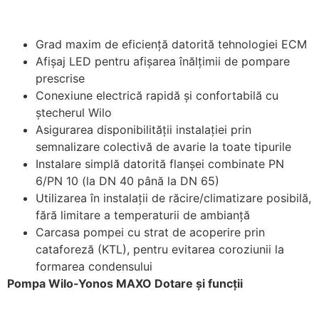
Grad maxim de eficienţă datorită tehnologiei ECM
Afişaj LED pentru afişarea înălţimii de pompare
prescrise
Conexiune electrică rapidă şi confortabilă cu
ştecherul Wilo
Asigurarea disponibilităţii instalaţiei prin
semnalizare colectivă de avarie la toate tipurile
Instalare simplă datorită flanşei combinate PN
6/PN 10 (la DN 40 până la DN 65)
Utilizarea în instalaţii de răcire/climatizare posibilă,
fără limitare a temperaturii de ambianţă
Carcasa pompei cu strat de acoperire prin
cataforeză (KTL), pentru evitarea coroziunii la
formarea condensului
Pompa Wilo-Yonos MAXO Dotare şi funcţii