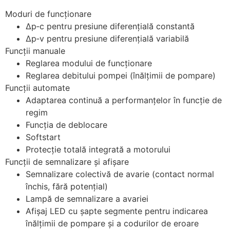
Moduri de funcţionare
Δp‐c pentru presiune diferenţială constantă
Δp‐v pentru presiune diferenţială variabilă
Funcţii manuale
Reglarea modului de funcţionare
Reglarea debitului pompei (înălţimii de pompare)
Funcţii automate
Adaptarea continuă a performanţelor în funcţie de
regim
Funcţia de deblocare
Softstart
Protecţie totală integrată a motorului
Funcţii de semnalizare şi afişare
Semnalizare colectivă de avarie (contact normal
închis, fără potenţial)
Lampă de semnalizare a avariei
Afişaj LED cu şapte segmente pentru indicarea
înălţimii de pompare şi a codurilor de eroare