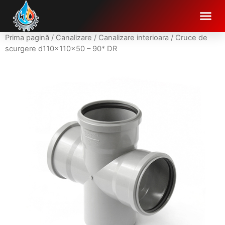
Prima pagină
/
Canalizare
/
Canalizare interioara
/ Cruce de
scurgere d110x110x50 – 90* DR