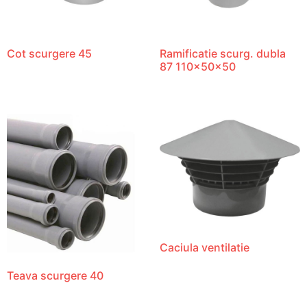
Cot scurgere 45
Ramificatie scurg. dubla
87 110x50x50
Caciula ventilatie
Teava scurgere 40