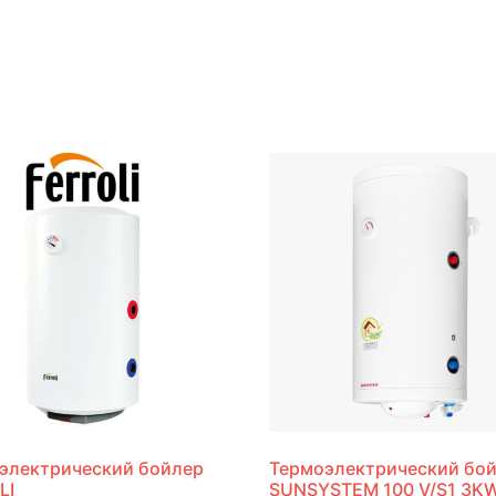
электрический бойлер
Термоэлектрический бо
LI
SUNSYSTEM 100 V/S1 3K