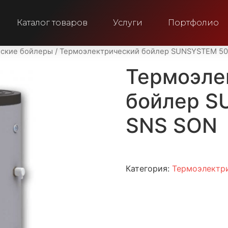
Каталог товаров
Услуги
Портфолио
ские бойлеры
/ Термоэлектрический бойлер SUNSYSTEM 50
Термоэле
бойлер S
SNS SON
Категория:
Термоэлектр