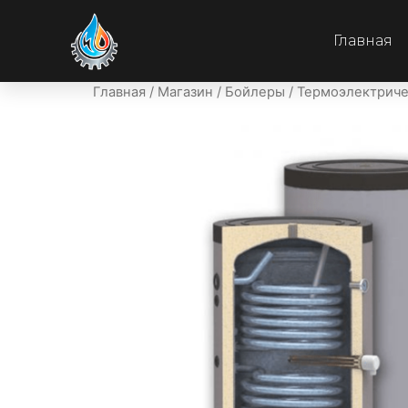
Главная
Главная
/
Магазин
/
Бойлеры
/
Термоэлектриче