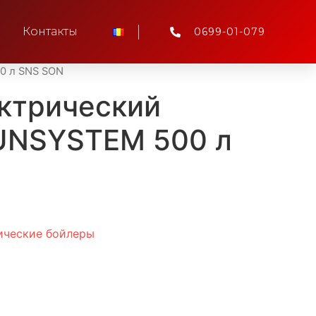
Контакты
0699-01-079
0 л SNS SON
ктрический
UNSYSTEM 500 л
ические бойлеры