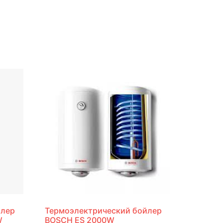
йлер
Термоэлектрический бойлер
W
BOSCH ES 2000W