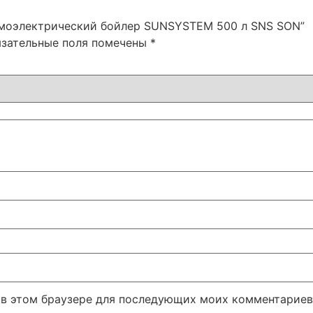
ермоэлектрический бойлер SUNSYSTEM 500 л SNS SON”
язательные поля помечены
*
а в этом браузере для последующих моих комментариев