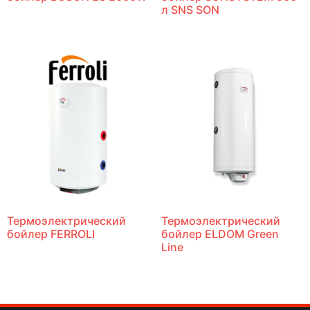
л SNS SON
Термоэлектрический
Термоэлектрический
бойлер FERROLI
бойлер ELDOM Green
Line