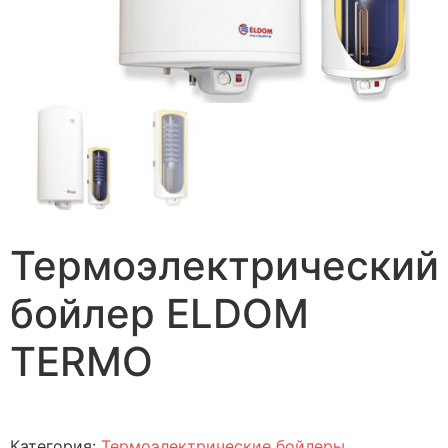
Термоэлектрический
бойлер ELDOM
TERMO
Категория:
Термоэлектрические бойлеры