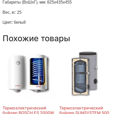
Габариты (ВхШхГ), мм: 825х435х455
Вес, кг: 25
Цвет: белый
Похожие товары
Термоэлектрический
Термоэлектрический
бойлер BOSCH ES 2000W
бойлер SUNSYSTEM 500