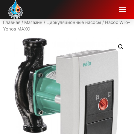
Главная
/
Магазин
/
Циркуляционные насосы
/ Насос Wilo-
Yonos MAXO