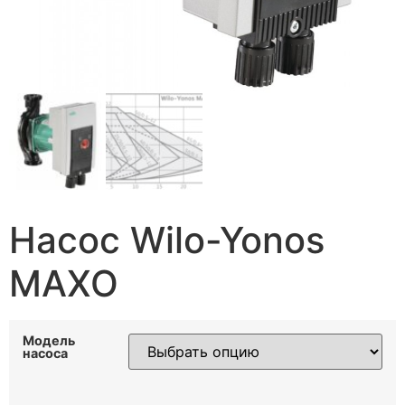
Насос Wilo-Yonos
MAXO
Модель
насоса