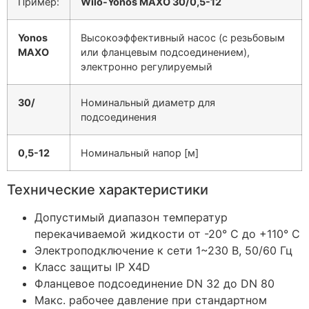
Пример:
Wilo-Yonos MAXO 30/0,5-12
Yonos
Высокоэффективный насос (с резьбовым
MAXO
или фланцевым подсоединением),
электронно регулируемый
30/
Номинальный диаметр для
подсоединения
0,5-12
Номинальный напор [м]
Технические характеристики
Допустимый диапазон температур
перекачиваемой жидкости от -20° C до +110° C
Электроподключение к сети 1~230 В, 50/60 Гц
Класс защиты IP X4D
Фланцевое подсоединение DN 32 до DN 80
Макс. рабочее давление при стандартном