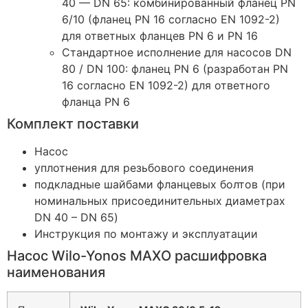
40 — DN 65: комбинированный фланец PN
6/10 (фланец PN 16 согласно EN 1092-2)
для ответных фланцев PN 6 и PN 16
Стандартное исполнение для насосов DN
80 / DN 100: фланец PN 6 (разработан PN
16 согласно EN 1092-2) для ответного
фланца PN 6
Комплект поставки
Насос
уплотнения для резьбового соединения
подкладныe шайбами фланцевых болтов (при
номинальных присоединительных диаметрах
DN 40 – DN 65)
Инструкция по монтажу и эксплуатации
Насос Wilo-Yonos MAXO расшифровка
наименования