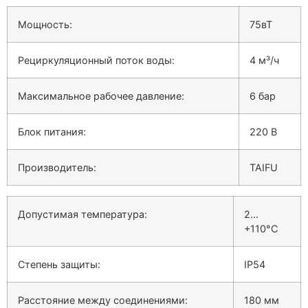
Мощность:
75вТ
Рециркуляционный поток воды:
4 м³/ч
Максимальное рабочее давление:
6 бар
Блок питания:
220 В
Производитель:
TAIFU
Допустимая температура:
2…
+110°C
Степень защиты:
IP54
Расстояние между соединениями:
180 мм