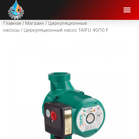
Главная
/
Магазин
/
Циркуляционные
насосы
/ Циркуляционный насос TAIFU 40/10 F