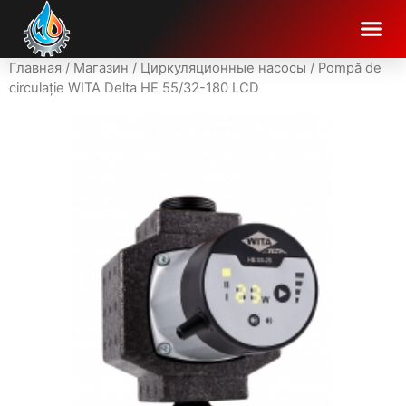
Главная
/
Магазин
/
Циркуляционные насосы
/ Pompă de
circulație WITA Delta HE 55/32-180 LCD