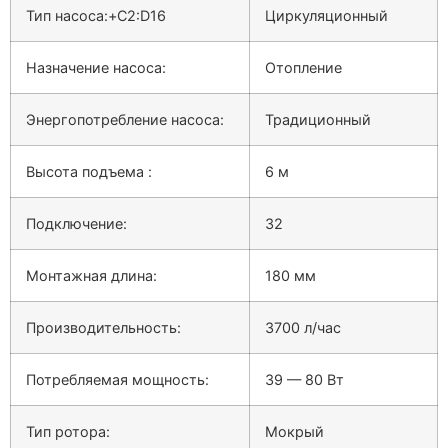
Тип насоса:+C2:D16
Циркуляционный
Назначение насоса:
Отопление
Энергопотребление насоса:
Традиционный
Высота подъема :
6 м
Подключение:
32
Монтажная длина:
180 мм
Производительность:
3700 л/час
Потребляемая мощность:
39 — 80 Вт
Тип ротора:
Мокрый