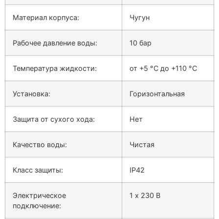
Материал корпуса:
Чугун
Рабочее давление воды:
10 бар
Температура жидкости:
от +5 °C до +110 °C
Установка:
Горизонтальная
Защита от сухого хода:
Нет
Качество воды:
Чистая
Класс защиты:
IP42
Электрическое
1 х 230 В
подключение: