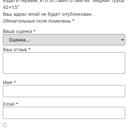
Будьте первым, кто оставил отзыв на “Медная труба
42×1.5”
Ваш адрес email не будет опубликован.
Обязательные поля помечены
*
Ваша оценка
*
Ваш отзыв
*
Имя
*
Email
*