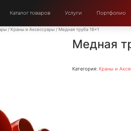
Каталог товаров
Услуги
Портфолио
ары
/
Краны и Аксессуары
/ Медная труба 18×1
Медная т
Категория:
Краны и Акс