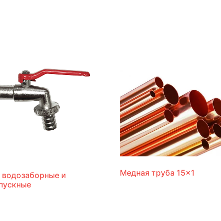
Медная труба 15×1
 водозаборные и
пускные