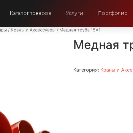
Каталог товаров
Услуги
Портфолио
ары
/
Краны и Аксессуары
/ Медная труба 15×1
Медная т
Категория:
Краны и Акс