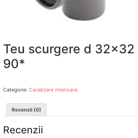
Teu scurgere d 32×32
90*
Categorie:
Canalizare interioara
Recenzii (0)
Recenzii