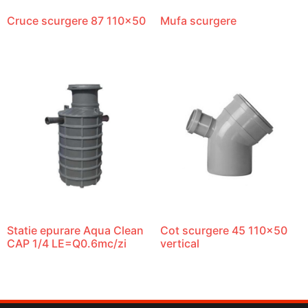
Cruce scurgere 87 110×50
Mufa scurgere
Statie epurare Aqua Clean
Cot scurgere 45 110×50
CAP 1/4 LE=Q0.6mc/zi
vertical