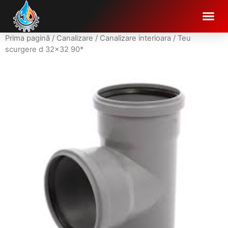
Prima pagină
/
Canalizare
/
Canalizare interioara
/ Teu
scurgere d 32×32 90*