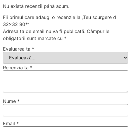
Nu există recenzii până acum.
Fii primul care adaugi o recenzie la „Teu scurgere d
32×32 90*”
Adresa ta de email nu va fi publicată.
Câmpurile
obligatorii sunt marcate cu
*
Evaluarea ta
*
Recenzia ta
*
Nume
*
Email
*