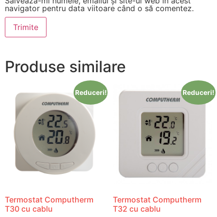
Salvează-mi numele, emailul și site-ul web în acest
navigator pentru data viitoare când o să comentez.
Produse similare
Reduceri!
Reduceri!
Termostat Computherm
Termostat Computherm
T30 cu cablu
T32 cu cablu