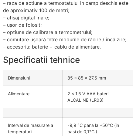
– raza de actiune a termostatului in camp deschis este
de aproximativ 100 de metri;
– afișaj digital mare;
– ușor de folosit;
– opțiune de calibrare a termometrului;
– comutare ușoară între modurile de răcire / încălzire;
– accesoriu: baterie + cablu de alimentare.
Specificatii tehnice
Dimensiuni
85 x 85 x 27.5 mm
Alimentare
2 x 1.5 V AAA baterii
ALCALINE (LR03)
Interval de masurare a
-9,9 °C pana la +50°C (in
temperaturii
pasi de 0,1°C )