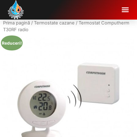
Prima pagină
/
Termostate cazane
/ Termostat Computherm
T30RF radio
Reduceri!