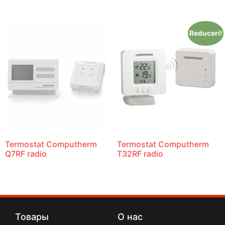
Reduceri!
Termostat Computherm
Termostat Computherm
Q7RF radio
T32RF radio
Товары
О нас