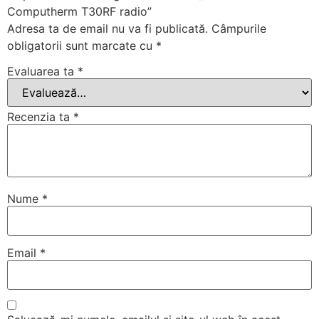
Computherm T30RF radio”
Adresa ta de email nu va fi publicată.
Câmpurile
obligatorii sunt marcate cu
*
Evaluarea ta
*
Recenzia ta
*
Nume
*
Email
*