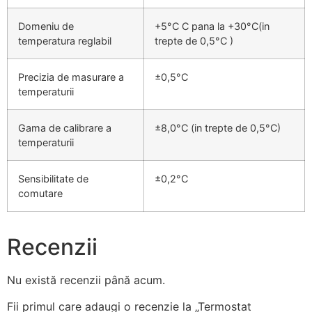
Domeniu de
+5°C C pana la +30°C(in
temperatura reglabil
trepte de 0,5°C )
Precizia de masurare a
±0,5°C
temperaturii
Gama de calibrare a
±8,0°C (in trepte de 0,5°C)
temperaturii
Sensibilitate de
±0,2°C
comutare
Recenzii
Nu există recenzii până acum.
Fii primul care adaugi o recenzie la „Termostat