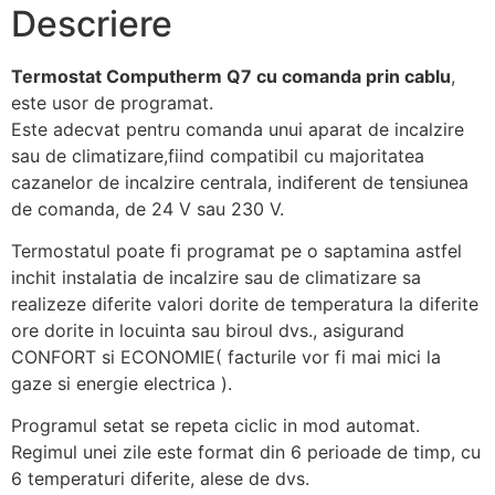
Descriere
Termostat Computherm Q7 cu comanda prin cablu
,
este usor de programat.
Este adecvat pentru comanda unui aparat de incalzire
sau de climatizare,fiind compatibil cu majoritatea
cazanelor de incalzire centrala, indiferent de tensiunea
de comanda, de 24 V sau 230 V.
Termostatul poate fi programat pe o saptamina astfel
inchit instalatia de incalzire sau de climatizare sa
realizeze diferite valori dorite de temperatura la diferite
ore dorite in locuinta sau biroul dvs., asigurand
CONFORT si ECONOMIE( facturile vor fi mai mici la
gaze si energie electrica ).
Programul setat se repeta ciclic in mod automat.
Regimul unei zile este format din 6 perioade de timp, cu
6 temperaturi diferite, alese de dvs.