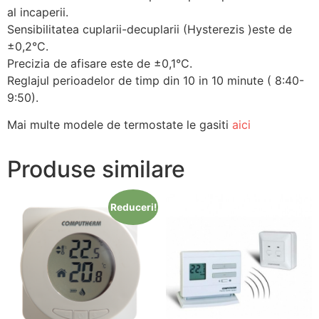
al incaperii.
Sensibilitatea cuplarii-decuplarii (Hysterezis )este de
±0,2°C.
Precizia de afisare este de ±0,1°C.
Reglajul perioadelor de timp din 10 in 10 minute ( 8:40-
9:50).
Mai multe modele de termostate le gasiti
aici
Produse similare
Reduceri!