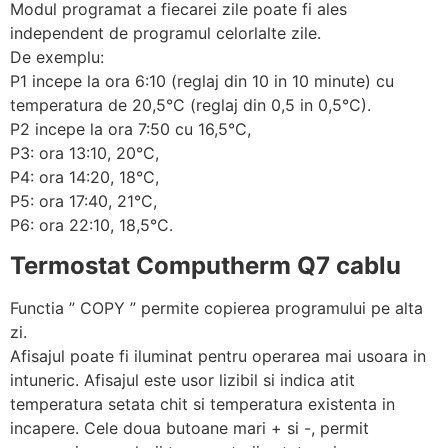
Modul programat a fiecarei zile poate fi ales
independent de programul celorlalte zile.
De exemplu:
P1 incepe la ora 6:10 (reglaj din 10 in 10 minute) cu
temperatura de 20,5°C (reglaj din 0,5 in 0,5°C).
P2 incepe la ora 7:50 cu 16,5°C,
P3: ora 13:10, 20°C,
P4: ora 14:20, 18°C,
P5: ora 17:40, 21°C,
P6: ora 22:10, 18,5°C.
Termostat Computherm Q7 cablu
Functia ” COPY ” permite copierea programului pe alta
zi.
Afisajul poate fi iluminat pentru operarea mai usoara in
intuneric. Afisajul este usor lizibil si indica atit
temperatura setata chit si temperatura existenta in
incapere. Cele doua butoane mari + si -, permit