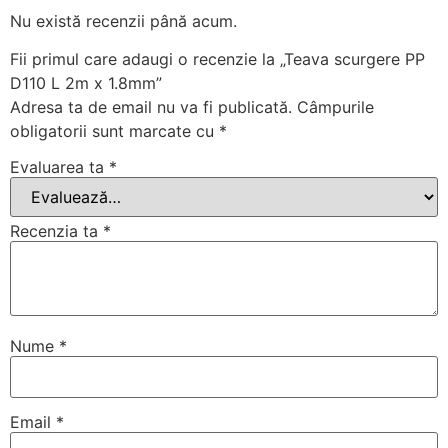
Nu există recenzii până acum.
Fii primul care adaugi o recenzie la „Teava scurgere PP
D110 L 2m x 1.8mm”
Adresa ta de email nu va fi publicată.
Câmpurile
obligatorii sunt marcate cu
*
Evaluarea ta
*
Recenzia ta
*
Nume
*
Email
*