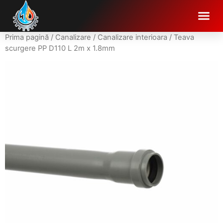
Prima pagină
/
Canalizare
/
Canalizare interioara
/ Teava
scurgere PP D110 L 2m x 1.8mm