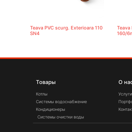
Teava PVC scurg. Exterioara 110
Teava 
SN4
160/6
Товары
О на
Котлы
Услуги
Системы водоснабжение
Портф
Кондиционеры
Конта
Системы очистки воды