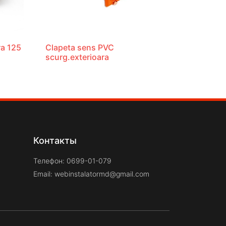
ra 125
Clapeta sens PVC
scurg.exterioara
Контакты
Телефон: 0699-01-079
Email:
webinstalatormd@gmail.com