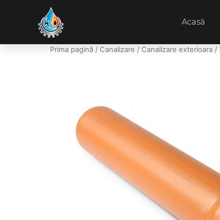
Acasă
Prima pagină
/
Canalizare
/
Canalizare exterioara
/ 