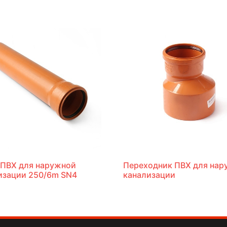
 ПВХ для наружной
Переходник ПВХ для нар
изации 250/6m SN4
канализации