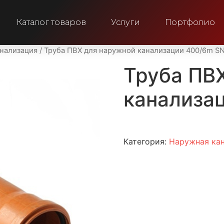
Каталог товаров
Услуги
Портфолио
нализация
/ Труба ПВХ для наружной канализации 400/6m S
Труба ПВ
канализа
Категория:
Наружная ка