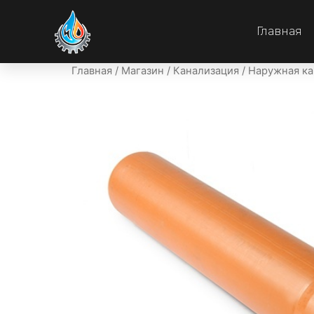
Главная
Главная
/
Магазин
/
Канализация
/
Наружная ка