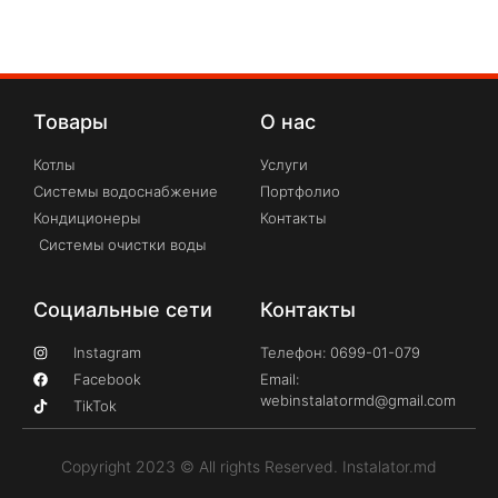
Товары
О нас
Котлы
Услуги
Системы водоснабжение
Портфолио
Кондиционеры
Контакты
Системы очистки воды
Социальные сети
Контакты
Instagram
Телефон: 0699-01-079
Facebook
Email:
webinstalatormd@gmail.com
TikTok
Copyright 2023 © All rights Reserved. Instalator.md