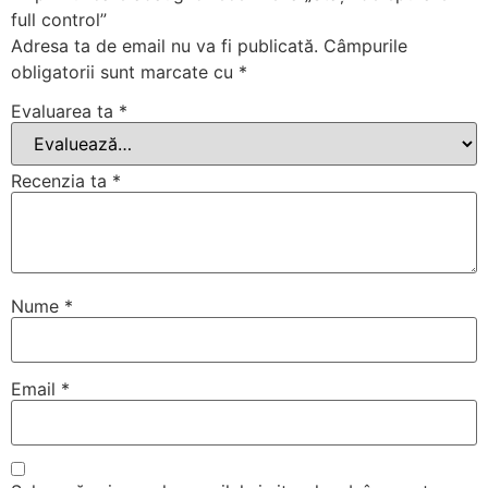
full control”
Adresa ta de email nu va fi publicată.
Câmpurile
obligatorii sunt marcate cu
*
Evaluarea ta
*
Recenzia ta
*
Nume
*
Email
*