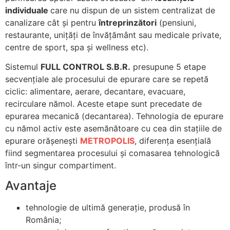
individuale
care nu dispun de un sistem centralizat de
canalizare cât și pentru
întreprinzători
(pensiuni,
restaurante, unițăți de învățământ sau medicale private,
centre de sport, spa și wellness etc).
Sistemul
FULL CONTROL S.B.R.
presupune 5 etape
secvențiale ale procesului de epurare care se repetă
ciclic: alimentare, aerare, decantare, evacuare,
recirculare
nămol
. Aceste etape sunt precedate de
epurarea mecanică (decantarea). Tehnologia de epurare
cu nămol activ este asemănătoare cu cea din stațiile de
epurare orășenești
METROPOLIS
, diferența esențială
fiind segmentarea procesului și comasarea tehnologică
într-un singur compartiment.
Avantaje
tehnologie de ultimă generație, produsă în
România;