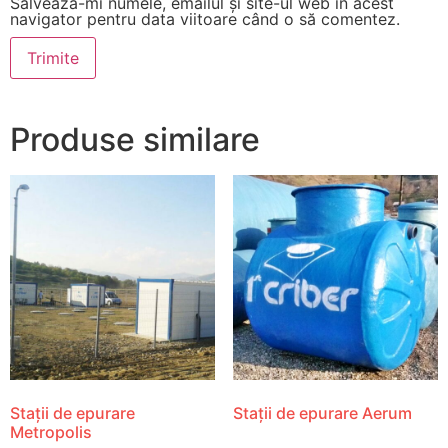
Salvează-mi numele, emailul și site-ul web în acest
navigator pentru data viitoare când o să comentez.
Produse similare
Stații de epurare
Stații de epurare Aerum
Metropolis