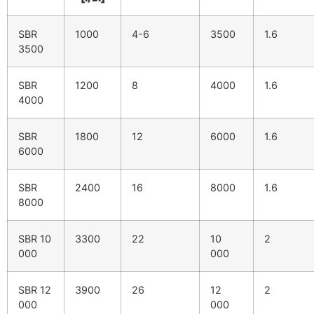
SBR
1000
4-6
3500
1.6
3500
SBR
1200
8
4000
1.6
4000
SBR
1800
12
6000
1.6
6000
SBR
2400
16
8000
1.6
8000
SBR 10
3300
22
10
2
000
000
SBR 12
3900
26
12
2
000
000