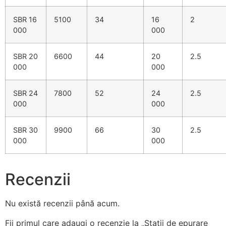
SBR 16
5100
34
16
2
000
000
SBR 20
6600
44
20
2.5
000
000
SBR 24
7800
52
24
2.5
000
000
SBR 30
9900
66
30
2.5
000
000
Recenzii
Nu există recenzii până acum.
Fii primul care adaugi o recenzie la „Stații de epurare