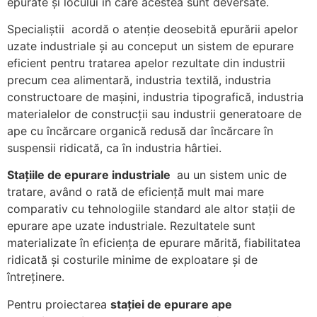
epurate și locului în care acestea sunt deversate.
Specialiștii acordă o atenție deosebită epurării apelor
uzate industriale și au conceput un sistem de epurare
eficient pentru tratarea apelor rezultate din industrii
precum cea alimentară, industria textilă, industria
constructoare de mașini, industria tipografică, industria
materialelor de construcții sau industrii generatoare de
ape cu încărcare organică redusă dar încărcare în
suspensii ridicată, ca în industria hârtiei.
Stațiile de epurare industriale
au un sistem unic de
tratare, având o rată de eficiență mult mai mare
comparativ cu tehnologiile standard ale altor stații de
epurare ape uzate industriale. Rezultatele sunt
materializate în eficiența de epurare mărită, fiabilitatea
ridicată și costurile minime de exploatare și de
întreținere.
Pentru proiectarea
stației de epurare ape