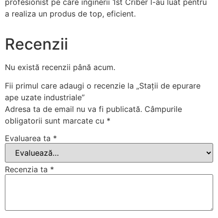
profesionist pe care inginerii 1st Criber l-au luat pentru
a realiza un produs de top, eficient.
Recenzii
Nu există recenzii până acum.
Fii primul care adaugi o recenzie la „Stații de epurare
ape uzate industriale”
Adresa ta de email nu va fi publicată.
Câmpurile
obligatorii sunt marcate cu
*
Evaluarea ta
*
Recenzia ta
*