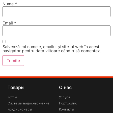
Nume
*
Email
*
Salvează-mi numele, emailul și site-ul web în acest
navigator pentru data viitoare când o să comentez.
Товары
О нас
Котлы
Услуги
Системы водоснабжение
Портфолио
Кондиционеры
Контакты