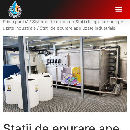
Prima pagină
/
Sisteme de epurare
/
Stații de epurare pe ape
uzate industriale
/ Stații de epurare ape uzate industriale
Stații de epurare ape