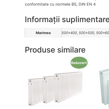
conformitate cu normele BS, DIN EN 4
Informații suplimentar
Marimea
500×400, 500×500, 500×60
Produse similare
Reduceri!