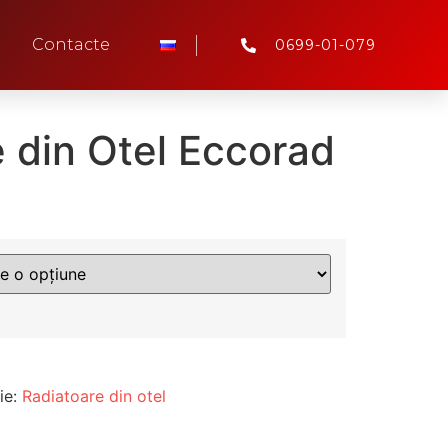
Contacte
0699-01-079
 din Otel Eccorad
ie:
Radiatoare din otel