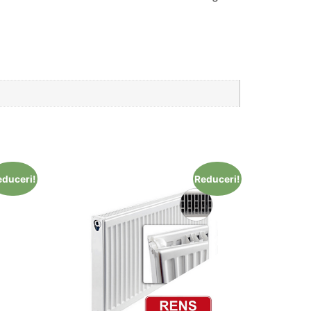
educeri!
Reduceri!