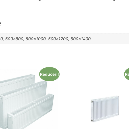
e
0, 500×800, 500×1000, 500×1200, 500×1400
Reduceri!
R