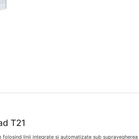
ad T21
folosind linii integrate si automatizate sub supravegherea 