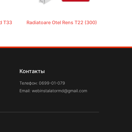
ad T33
Radiatoare Otel Rens T22 (300)
Контакты
Телефон: 0699-01-079
Email:
webinstalatormd@gmail.com