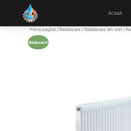
Acasă
Prima pagină
/
Radiatoare
/
Radiatoare din otel
/ Ra
Reduceri!