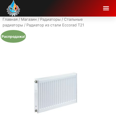
Главная
/
Магазин
/
Радиаторы
/
Стальные
радиаторы
/ Радиатор из стали Eccorad T21
Распродажа!