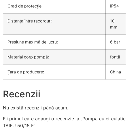
Grad de protecție:
IP54
Distanța între racorduri:
10
mm
Presiune maximă de lucru:
6 bar
Material corp pompă:
fontă
Țara de producere:
China
Recenzii
Nu există recenzii până acum.
Fii primul care adaugi o recenzie la „Pompa cu circulatie
TAIFU 50/15 F”