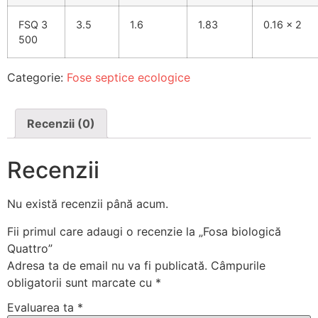
FSQ 3
3.5
1.6
1.83
0.16 x 2
500
Categorie:
Fose septice ecologice
Recenzii (0)
Recenzii
Nu există recenzii până acum.
Fii primul care adaugi o recenzie la „Fosa biologică
Quattro”
Adresa ta de email nu va fi publicată.
Câmpurile
obligatorii sunt marcate cu
*
Evaluarea ta
*