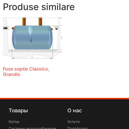
Produse similare
Fose septie Classico,
Grandis
Товары
О нас
Котлы
Услуги
Системы водоснабжение
Портфолио