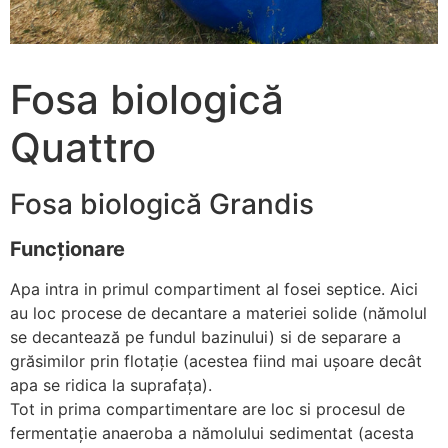
Fosa biologică
Quattro
Fosa biologică Grandis
Funcționare
Apa intra in primul compartiment al fosei septice. Aici
au loc procese de decantare a materiei solide (nămolul
se decantează pe fundul bazinului) si de separare a
grăsimilor prin flotație (acestea fiind mai ușoare decât
apa se ridica la suprafața).
Tot in prima compartimentare are loc si procesul de
fermentație anaeroba a nămolului sedimentat (acesta