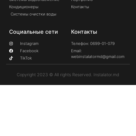
Кондиционеры
Контакты
Системы очистки воды
Социальные сети
Контакты
Instagram
Телефон: 0699-01-079
Facebook
Email:
webinstalatormd@gmail.com
TikTok
Copyright 2023 © All rights Reserved. Instalator.md