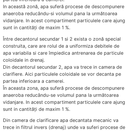
In această zonă, apa suferă procese de descompunere
anaeroba reducându-si volumul pana la următoarea
vidanjare. In acest compartiment particulele care ajung
sunt in cantități de maxim 1 %.
Între decantorul secundar 1 si 2 exista o zonă special
construita, care are rolul de a uniformiza debitele de
apa variabila si care împiedica antrenarea de particule
coloidale in drenaj.
Din decantorul secundar 2, apa va trece in camera de
clarifiere. Aici particulele coloidale se vor decanta pe
partea inferioara a camerei.
În aceasta zona, apa suferă procese de descompunere
anaeroba reducându-se volumul pana la următoarea
vidanjare. In acest compartiment particulele care ajung
sunt in cantități de maxim 1 %.
Din camera de clarificare apa decantata mecanic va
trece in filtrul invers (drenaj) unde va suferi procese de