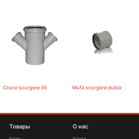
Cruce scurgere 45
Mufa scurgere dubla
Товары
О нас
Котлы
Услуги