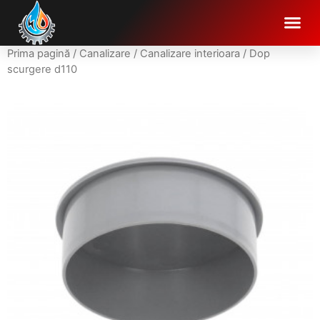
Prima pagină
/
Canalizare
/
Canalizare interioara
/ Dop
scurgere d110