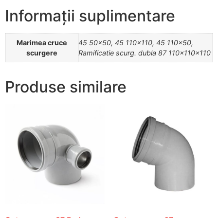
Informații suplimentare
Marimea cruce
45 50×50, 45 110×110, 45 110×50,
scurgere
Ramificatie scurg. dubla 87 110x110x110
Produse similare