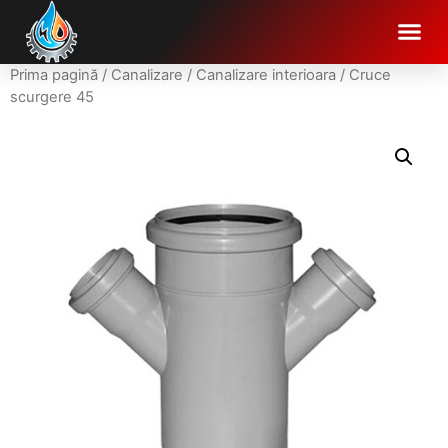
Prima pagină
/
Canalizare
/
Canalizare interioara
/ Cruce
scurgere 45