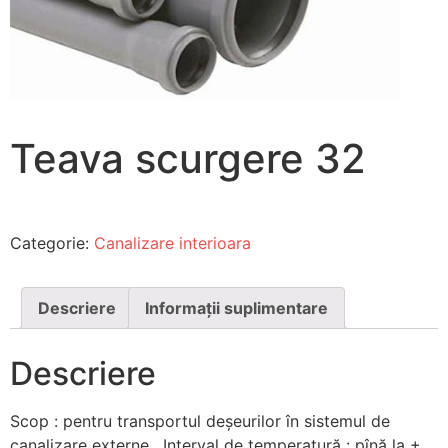
Teava scurgere 32
Categorie:
Canalizare interioara
Descriere
Informații suplimentare
Descriere
Scop : pentru transportul deșeurilor în sistemul de
canalizare externe . Interval de temperatură : pînă la +