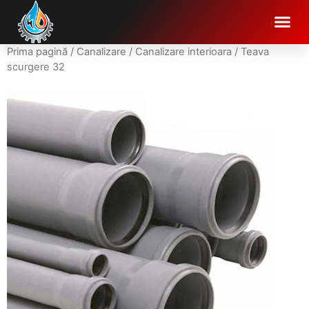
Prima pagină
/
Canalizare
/
Canalizare interioara
/ Teava
scurgere 32