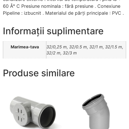
60 Â° C Presiune nominala : fără presiune . Conexiune
Pipeline : izbucnit . Materialul de părți principale : PVC .
Informații suplimentare
Marimea-tava
32/0,25 m, 32/0.5 m, 32/1 m, 32/1.5 m,
32/2 m, 32/3 m
Produse similare