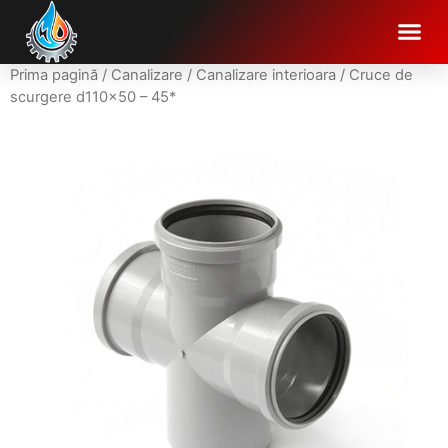
Prima pagină
/
Canalizare
/
Canalizare interioara
/ Cruce de
scurgere d110x50 – 45*