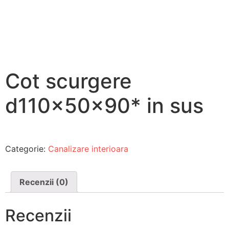
Cot scurgere
d110x50x90* in sus
Categorie:
Canalizare interioara
Recenzii (0)
Recenzii