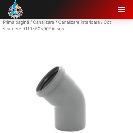
Prima pagină
/
Canalizare
/
Canalizare interioara
/ Cot
scurgere d110x50x90* in sus