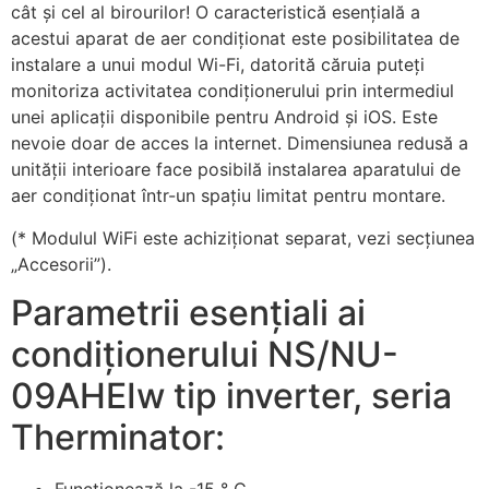
cât și cel al birourilor! O caracteristică esențială a
acestui aparat de aer condiționat este posibilitatea de
instalare a unui modul Wi-Fi, datorită căruia puteți
monitoriza activitatea condiționerului prin intermediul
unei aplicații disponibile pentru Android și iOS. Este
nevoie doar de acces la internet. Dimensiunea redusă a
unității interioare face posibilă instalarea aparatului de
aer condiționat într-un spațiu limitat pentru montare.
(* Modulul WiFi este achiziționat separat, vezi secțiunea
„Accesorii”).
Parametrii esențiali ai
condiționerului NS/NU-
09AHEIw tip inverter, seria
Therminator: