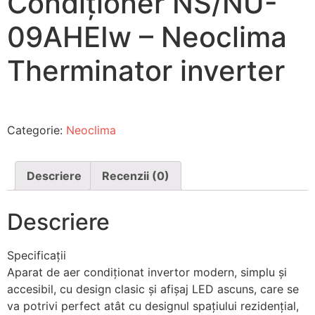
Condiționer NS/NU-
09AHEIw – Neoclima
Therminator inverter
Categorie:
Neoclima
Descriere
Recenzii (0)
Descriere
Specificaţii
Aparat de aer condiționat invertor modern, simplu și
accesibil, cu design clasic și afișaj LED ascuns, care se
va potrivi perfect atât cu designul spațiului rezidențial,