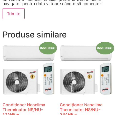
navigator pentru data viitoare când o să comentez.
Produse similare
Reduceri!
Reduceri!
Condiționer Neoclima
Condiționer Neoclima
Therminator NS/NU-
Therminator NS/NU-
12AHEw
36AHEw