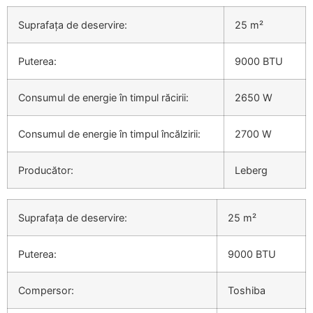
Suprafața de deservire:
25 m²
Puterea:
9000 BTU
Consumul de energie în timpul răcirii:
2650 W
Consumul de energie în timpul încălzirii:
2700 W
Producător:
Leberg
Suprafața de deservire:
25 m²
Puterea:
9000 BTU
Compersor:
Toshiba