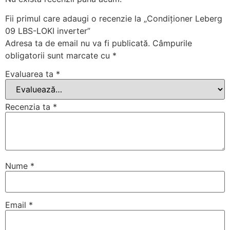
Fii primul care adaugi o recenzie la „Condiționer Leberg
09 LBS-LOKI inverter”
Adresa ta de email nu va fi publicată.
Câmpurile
obligatorii sunt marcate cu
*
Evaluarea ta
*
Recenzia ta
*
Nume
*
Email
*