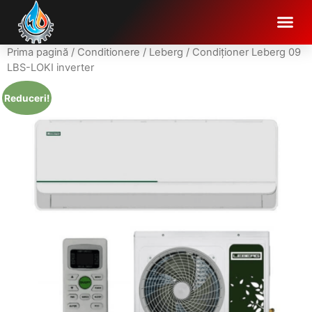
Prima pagină
/
Conditionere
/
Leberg
/ Condiționer Leberg 09
LBS-LOKI inverter
Reduceri!