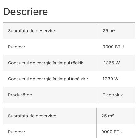
Descriere
Suprafața de deservire:
25 m²
Puterea:
9000 BTU
Consumul de energie în timpul răcirii:
1365 W
Consumul de energie în timpul încălzirii:
1330 W
Producător:
Electrolux
Suprafața de deservire:
25 m²
Puterea:
9000 BTU