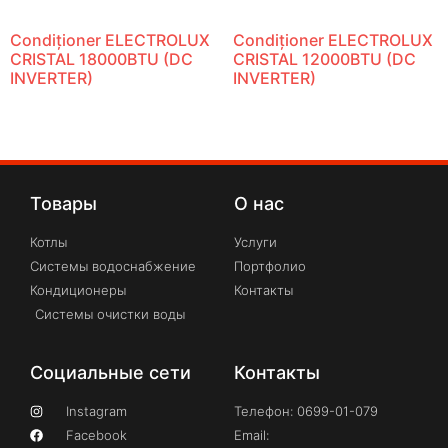
Condiționer ELECTROLUX
Condiționer ELECTROLUX
CRISTAL 18000BTU (DC
CRISTAL 12000BTU (DC
INVERTER)
INVERTER)
Товары
О нас
Котлы
Услуги
Системы водоснабжение
Портфолио
Кондиционеры
Контакты
Системы очистки воды
Социальные сети
Контакты
Instagram
Телефон: 0699-01-079
Facebook
Email: