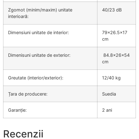
Zgomot (minim/maxim) unitate
40/23 dB
interioară:
Dimensiuni unitate de interior:
79×26.5×17
cm
Dimenisuni unitate de exterior:
84.8x26x54
cm
Greutate (interior/exterior):
12/40 kg
Țara de producere:
Suedia
Garanție:
2 ani
Recenzii