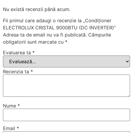
Nu există recenzii până acum.
Fii primul care adaugi o recenzie la „Condiționer
ELECTROLUX CRISTAL 9000BTU (DC INVERTER)”
Adresa ta de email nu va fi publicată.
Câmpurile
obligatorii sunt marcate cu
*
Evaluarea ta
*
Recenzia ta
*
Nume
*
Email
*