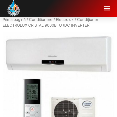
Prima pagină
/
Conditionere
/
Electrolux
/ Condiționer
ELECTROLUX CRISTAL 9000BTU (DC INVERTER)