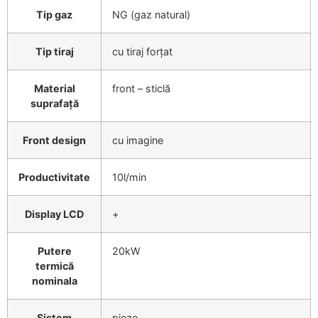
Tip gaz
NG (gaz natural)
Tip tiraj
cu tiraj forțat
Material
front – sticlă
suprafață
Front design
cu imagine
Productivitate
10l/min
Display LCD
+
Putere
20kW
termică
nominala
Sistem
piezo