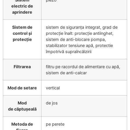
electric de
aprindere
Sistem de
sistem de siguranța integrat, grad de
control și
protecție înalt: protecție antiinghet,
protecție
sistem de anti-blocare pompa,
stabilizator tensiune apă, protectie
împotrivă supraîncălzirii
Filtrarea
filtru pe racordul de alimentare cu apă,
sistem de anti-calcar
Mod de setare
vertical
Mod
de jos
de căptuşeală
Metoda de
pe perete