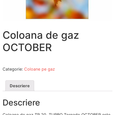
Coloana de gaz
OCTOBER
Categorie:
Coloane pe gaz
Descriere
Descriere
Coloana de gaz TR 20 TURBO Tornado OCTOBER este