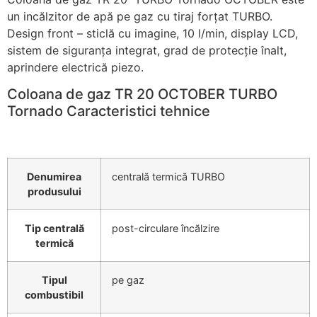
un incălzitor de apă pe gaz cu tiraj forțat TURBO.
Design front – sticlă cu imagine, 10 l/min, display LCD,
sistem de siguranța integrat, grad de protecție înalt,
aprindere electrică piezo.
Coloana de gaz TR 20 OCTOBER TURBO
Tornado Caracteristici tehnice
Denumirea
centrală termică TURBO
produsului
Tip centrală
post-circulare încălzire
termică
Tipul
pe gaz
combustibil