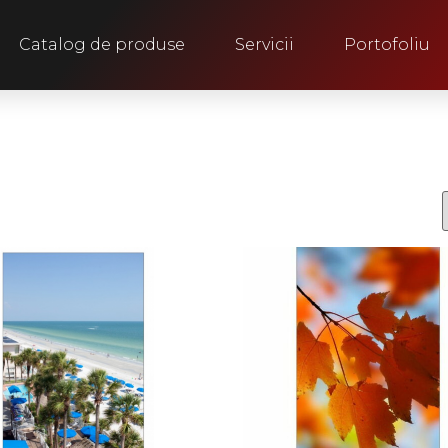
Catalog de produse
Servicii
Portofoliu