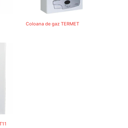
Coloana de gaz TERMET
T11