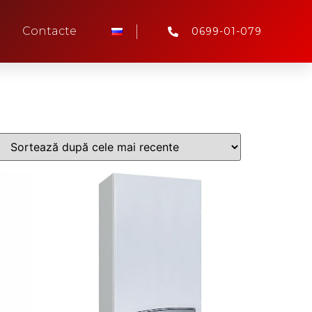
Contacte
0699-01-079