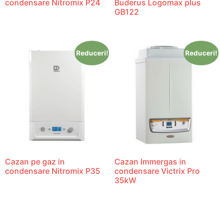
condensare Nitromix P24
Buderus Logomax plus
GB122
Reduceri!
Reduceri!
Cazan pe gaz in
Cazan Immergas in
condensare Nitromix P35
condensare Victrix Pro
35kW