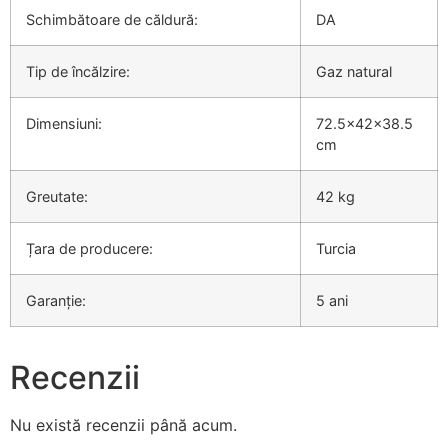
Schimbătoare de căldură:
DA
Tip de încălzire:
Gaz natural
Dimensiuni:
72.5x42x38.5
cm
Greutate:
42 kg
Țara de producere:
Turcia
Garanție:
5 ani
Recenzii
Nu există recenzii până acum.