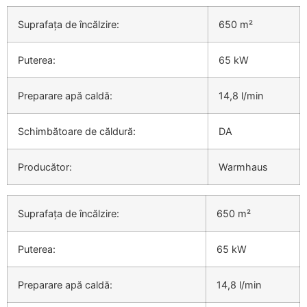
Suprafața de încălzire:
650 m²
Puterea:
65 kW
Preparare apă caldă:
14,8 l/min
Schimbătoare de căldură:
DA
Producător:
Warmhaus
Suprafața de încălzire:
650 m²
Puterea:
65 kW
Preparare apă caldă:
14,8 l/min