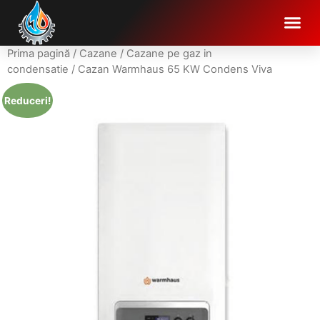
Prima pagină
/
Cazane
/
Cazane pe gaz in
condensatie
/ Cazan Warmhaus 65 KW Condens Viva
Reduceri!