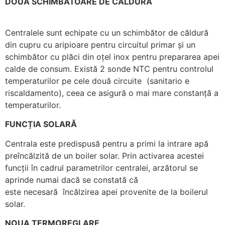
DOUĂ SCHIMBĂTOARE DE CĂLDURĂ
Centralele sunt echipate cu un schimbător de căldură
din cupru cu aripioare pentru circuitul primar și un
schimbător cu plăci din oțel inox pentru prepararea apei
calde de consum. Există 2 sonde NTC pentru controlul
temperaturilor pe cele două circuite (sanitario e
riscaldamento), ceea ce asigură o mai mare constanță a
temperaturilor.
FUNCȚIA SOLARĂ
Centrala este predispusă pentru a primi la intrare apă
preîncălzită de un boiler solar. Prin activarea acestei
funcții în cadrul parametrilor centralei, arzătorul se
aprinde numai dacă se constată că
este necesară încălzirea apei provenite de la boilerul
solar.
NOUA TERMOREGLARE