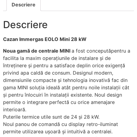
Descriere
Descriere
Cazan Immergas EOLO Mini 28 kW
Noua gamă de centrale MINI
a fost conceputăpentru a
facilita la maxim operațiunile de instalare și de
întreținere și pentru a satisface deplin orice exigență
privind apa caldă de consum. Designul modern,
dimensiunile compacte și tehnologia inovativă fac din
gama MINI soluția ideală atât pentru noile instalații cât
și pentru înlocuiri în instalații existente. Noul design
permite o integrare perfectă cu orice amenajare
interioară.
Puterile termice utile sunt de 24 și 28 kW.
Noul panou de comandă cu display retro-iluminat
permite utilizarea ușoară și intuitivă a centralei.