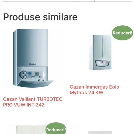
Produse similare
Reduceri!
Cazan Immergas Eolo
Mythos 24 KW
Cazan Vaillant TURBOTEC
PRO VUW INT 242
Reduceri!