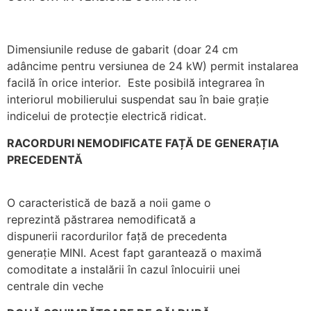
Dimensiunile reduse de gabarit (doar 24 cm
adâncime pentru versiunea de 24 kW) permit instalarea
facilă în orice interior. Este posibilă integrarea în
interiorul mobilierului suspendat sau în baie grație
indicelui de protecție electrică ridicat.
RACORDURI NEMODIFICATE FAȚĂ DE GENERAȚIA
PRECEDENTĂ
O caracteristică de bază a noii game o
reprezintă păstrarea nemodificată a
dispunerii racordurilor față de precedenta
generație MINI. Acest fapt garantează o maximă
comoditate a instalării în cazul înlocuirii unei
centrale din veche