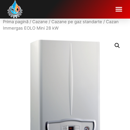
Prima pagină
/
Cazane
/
Cazane pe gaz standarte
/ Cazan
Immergas EOLO Mini 28 kW