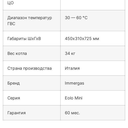
ЦО
Диапазон температур
30 — 60
°C
ГВС
Габариты ШхГхВ
450х310х725
мм
Вес котла
34
кг
Страна производства
Италия
Бренд
Immergas
Серия
Eolo Mini
Гарантия
60
мес.