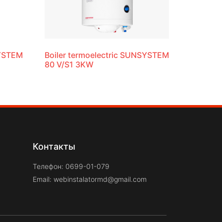
SYSTEM
Boiler termoelectric SUNSYSTEM
80 V/S1 3KW
Контакты
Телефон: 0699-01-079
Email:
webinstalatormd@gmail.com