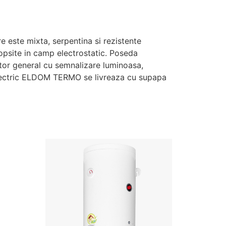
e este mixta, serpentina si rezistente
 vopsite in camp electrostatic. Poseda
ator general cu semnalizare luminoasa,
oelectric ELDOM TERMO
se
livreaza cu supapa