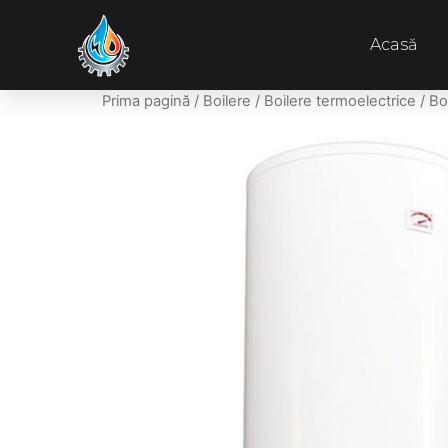
Acasă
Prima pagină
/
Boilere
/
Boilere termoelectrice
/ Bo