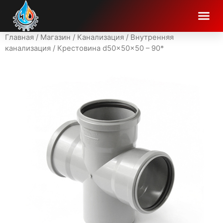
Главная
/
Магазин
/
Канализация
/
Внутренняя
канализация
/ Крестовина d50x50x50 – 90*