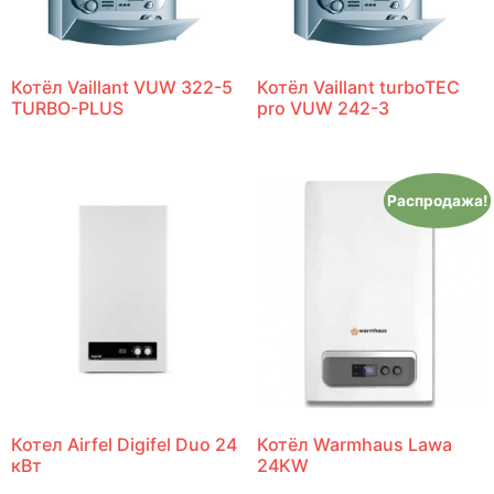
Котёл Vaillant VUW 322-5
Котёл Vaillant turboTEC
TURBO-PLUS
pro VUW 242-3
Распродажа!
Котел Airfel Digifel Duo 24
Котёл Warmhaus Lawa
кВт
24KW