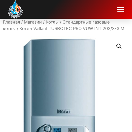
Главная
/
Магазин
/
Котлы
/
Стандартные газовые
котлы
/ Котёл Vaillant TURBOTEC PRO VUW INT 202/3-3 M