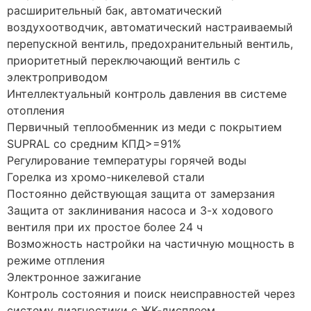
расширительный бак, автоматический
воздухоотводчик, автоматический настраиваемый
перепускной вентиль, предохранительный вентиль,
приоритетный переключающий вентиль с
электроприводом
Интеллектуальный контроль давления вв системе
отопления
Первичный теплообменник из меди с покрытием
SUPRAL со средним КПД>=91%
Pегулирование температуры горячей воды
Горелка из хромо-никелевой стали
Постоянно действующая защита от замерзания
Защита от заклинивания насоса и 3-х ходового
вентиля при их простое более 24 ч
Возможность настройки на частичную мощность в
режиме отпления
Электронное зажигание
Контроль состояния и поиск неисправностей через
систему диагностики с ЖК-дисплеем