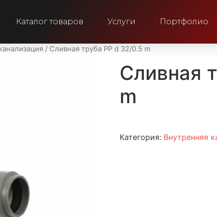
Каталог товаров
Услуги
Портфолио
канализация
/ Cливная труба PP d 32/0.5 m
Cливная т
m
Категория:
Внутренняя к