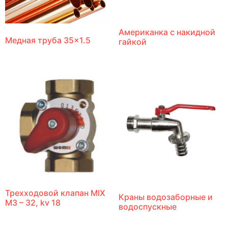
Американка с накидной
Медная труба 35×1.5
гайкой
Трехходовой клапан MIX
Краны водозаборные и
M3 – 32, kv 18
водоспускные