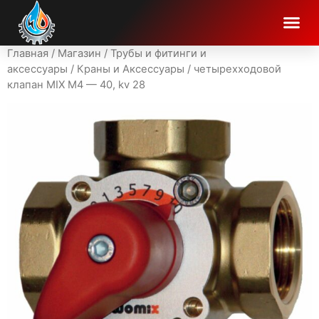
Главная
/
Магазин
/
Трубы и фитинги и
аксессуары
/
Краны и Аксессуары
/ четырехходовой
клапан MIX M4 — 40, kv 28