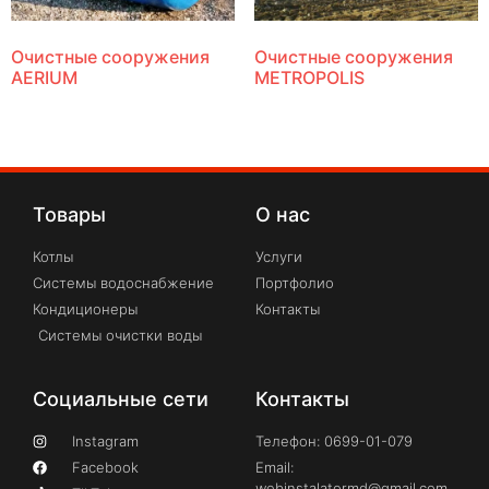
Очистные сооружения
Очистные сооружения
AERIUM
METROPOLIS
Товары
О нас
Котлы
Услуги
Системы водоснабжение
Портфолио
Кондиционеры
Контакты
Системы очистки воды
Социальные сети
Контакты
Instagram
Телефон: 0699-01-079
Facebook
Email:
webinstalatormd@gmail.com